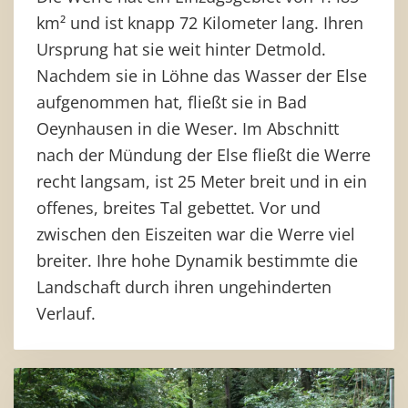
km² und ist knapp 72 Kilometer lang. Ihren
Ursprung hat sie weit hinter Detmold.
Nachdem sie in Löhne das Wasser der Else
aufgenommen hat, fließt sie in Bad
Oeynhausen in die Weser. Im Abschnitt
nach der Mündung der Else fließt die Werre
recht langsam, ist 25 Meter breit und in ein
offenes, breites Tal gebettet. Vor und
zwischen den Eiszeiten war die Werre viel
breiter. Ihre hohe Dynamik bestimmte die
Landschaft durch ihren ungehinderten
Verlauf.