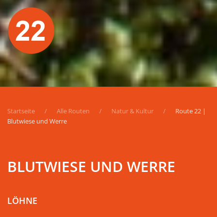
Startseite
Alle Routen
Natur & Kultur
Route 22 |
Blutwiese und Werre
BLUTWIESE UND WERRE
LÖHNE