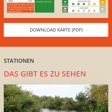
DOWNLOAD KARTE (PDF)
STATIONEN
DAS GIBT ES ZU SEHEN