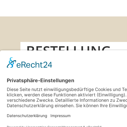
BESTELLUNG
IHRE KONTAKTDATEN
Vorname
*
Straße
*