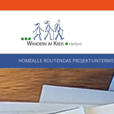
Zum Hauptinhalt springen
HOME
ALLE ROUTEN
DAS PROJEKT
UNTERWE