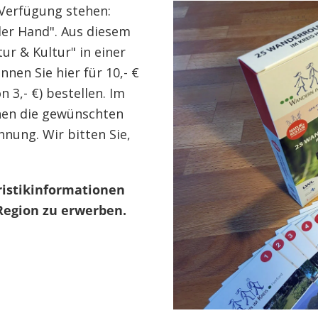
Verfügung stehen:
der Hand". Aus diesem
r & Kultur" in einer
en Sie hier für 10,- €
 3,- €) bestellen. Im
hnen die gewünschten
hnung. Wir bitten Sie,
uristikinformationen
Region zu erwerben.