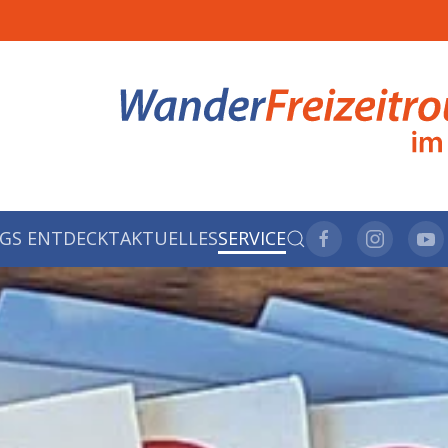
GS ENTDECKT
AKTUELLES
SERVICE