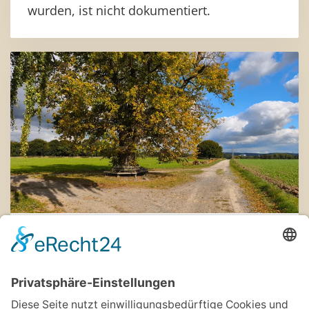
wurden, ist nicht dokumentiert.
Station 3
NATURDENKMAL LINDE
Unter der Bezeichnung „HF/HI 7“ wird diese