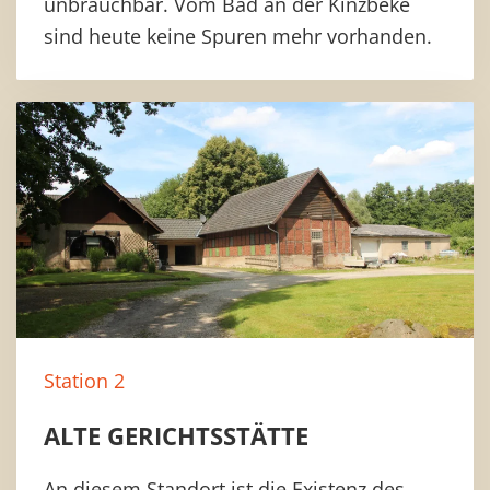
unbrauchbar. Vom Bad an der Kinzbeke
sind heute keine Spuren mehr vorhanden.
Station 2
ALTE GERICHTSSTÄTTE
An diesem Standort ist die Existenz des