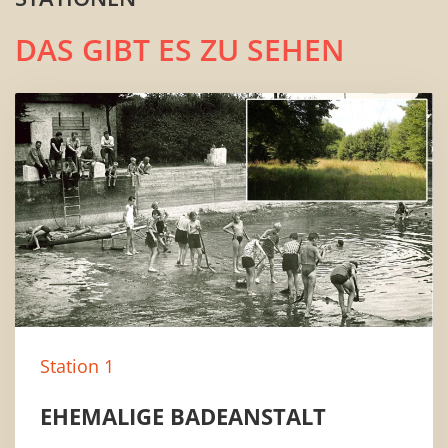
DAS GIBT ES ZU SEHEN
Station 1
EHEMALIGE BADEANSTALT