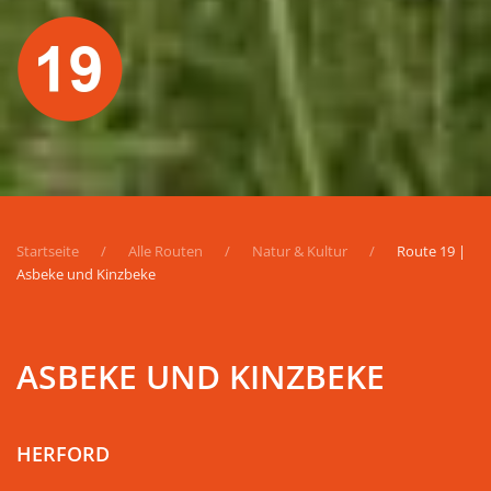
Startseite
Alle Routen
Natur & Kultur
Route 19 |
Asbeke und Kinzbeke
ASBEKE UND KINZBEKE
HERFORD