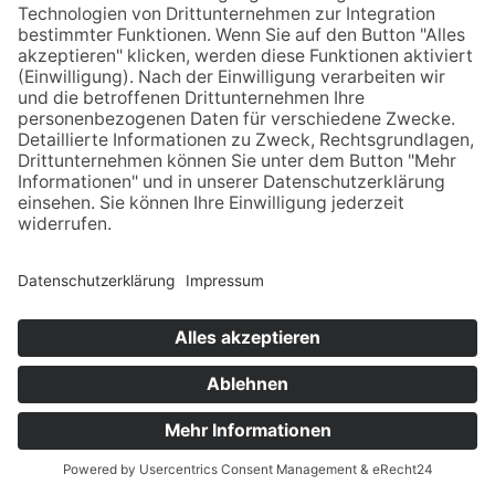
Die Bestände dieses auffälligen und
schönen Vogels waren über Jahrzehnte
stark zurückgegangen. Sie erholen sich
wieder, vor allem unterstützt durch den
Erhalt von Weideland sowie die Anlage und
Pflege von Hecken.