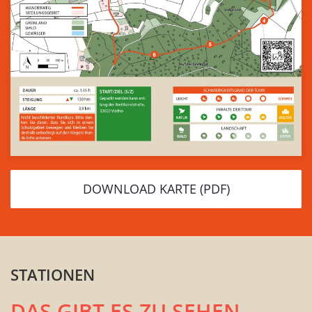
DOWNLOAD KARTE (PDF)
STATIONEN
DAS GIBT ES ZU SEHEN