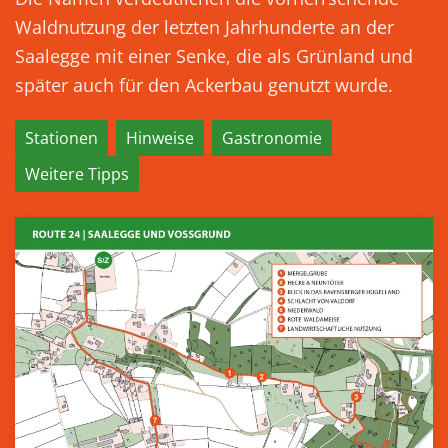
Waldnutzung der letzten Jahrhunderte an der
Saalegge mit einer Senke, die als Grünland und
später auch für den Ackerbau genutzt wurde.
Stationen
Hinweise
Gastronomie
Weitere Tipps