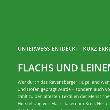
UNTERWEGS ENTDECKT - KURZ ERK
FLACHS UND LEINE
Wer durch das Ravensberger Hügelland wande
und Höfen geprägt wurde – sondern auch vo
zählt zu den ältesten Textilien der Menschhe
Herstellung von Flachsfasern im Kreis Herfo