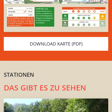
DOWNLOAD KARTE (PDF)
STATIONEN
DAS GIBT ES ZU SEHEN