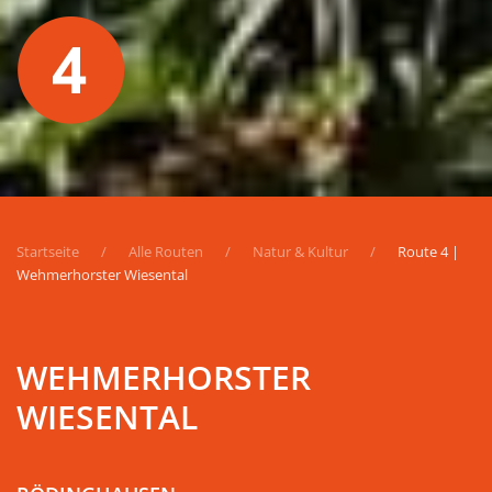
Startseite
Alle Routen
Natur & Kultur
Route 4 |
Wehmerhorster Wiesental
WEHMERHORSTER
WIESENTAL