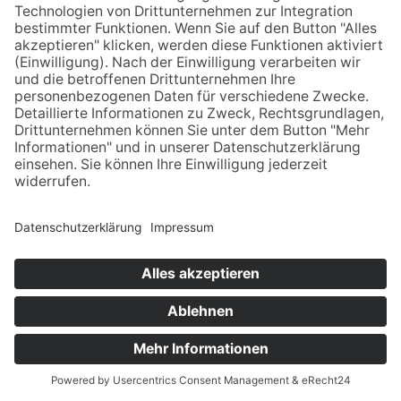
STURZQUELLE
Sturzquellen sind selten im Kreis Herford.
Das Wasser tritt hier druckvoller als bei den
Sickerquellen an die Oberfläche und fließt
schnell ab.