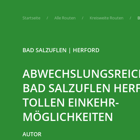
Startseite
Alle Routen
Kreisweite Routen
B
BAD SALZUFLEN | HERFORD
ABWECHSLUNGSREIC
BAD SALZUFLEN HER
TOLLEN EINKEHR-
MÖGLICHKEITEN
AUTOR