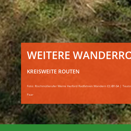
WEITERE WANDERR
KREISWEITE ROUTEN
Foto: Rischmüllerufer Werre Herford Radfahren Wandern
CC-BY-SA
| Teutob
Paar