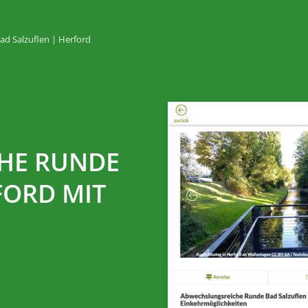
ad Salzuflen | Herford
HE RUNDE
FORD MIT