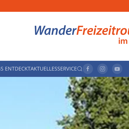
S ENTDECKT
AKTUELLES
SERVICE