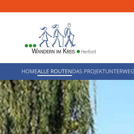
Zum Hauptinhalt springen
HOME
ALLE ROUTEN
DAS PROJEKT
UNTERWEG