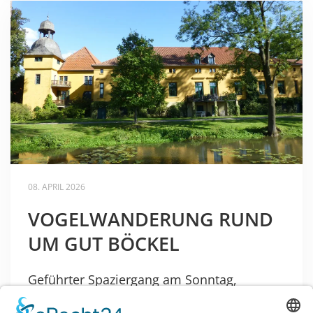
08. APRIL 2026
VOGELWANDERUNG RUND
UM GUT BÖCKEL
Geführter Spaziergang am Sonntag,
19.04.2026