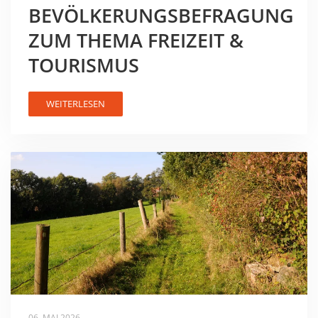
BEVÖLKERUNGSBEFRAGUNG
ZUM THEMA FREIZEIT &
TOURISMUS
WEITERLESEN
06. MAI 2026