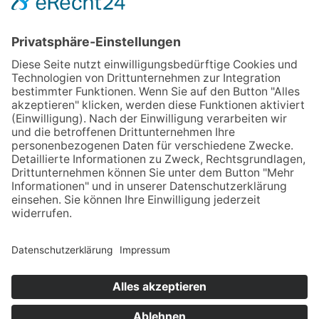
WEITERLESEN
02. DEZEMBER 2025