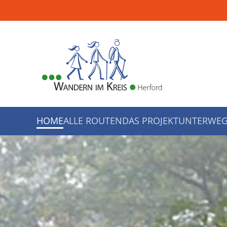
Zum Hauptinhalt springen
HOME
ALLE ROUTEN
DAS PROJEKT
UNTERWEG