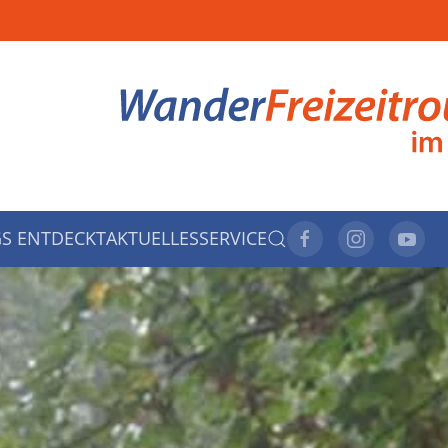
S ENTDECKT
AKTUELLES
SERVICE