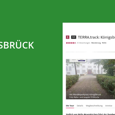
GSBRÜCK