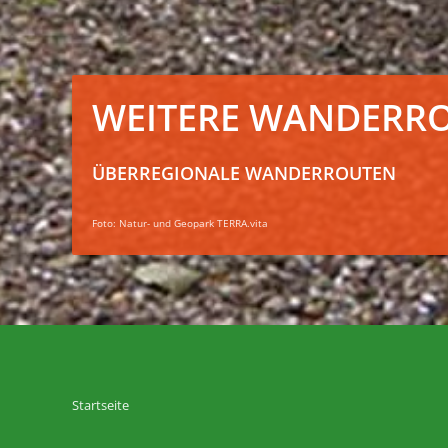
WEITERE WANDERR
ÜBERREGIONALE WANDERROUTEN
Foto: Natur- und Geopark TERRA.vita
Startseite