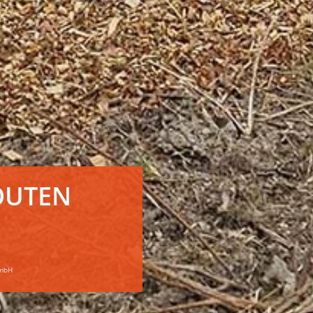
OUTEN
GmbH