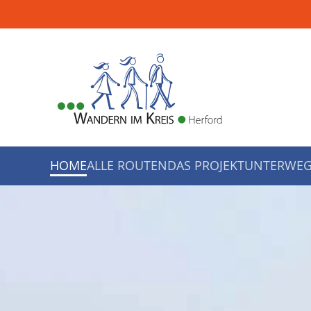
Zum Hauptinhalt springen
HOME
ALLE ROUTEN
DAS PROJEKT
UNTERWEG