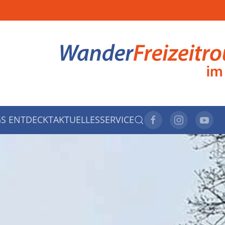
S ENTDECKT
AKTUELLES
SERVICE