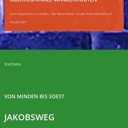
Licht-Installation zu LandArt: "Der blaue Kaiser" an der Porta Westfalica ©
Ursula Zahr
Startseite
VON MINDEN BIS SOEST
JAKOBSWEG