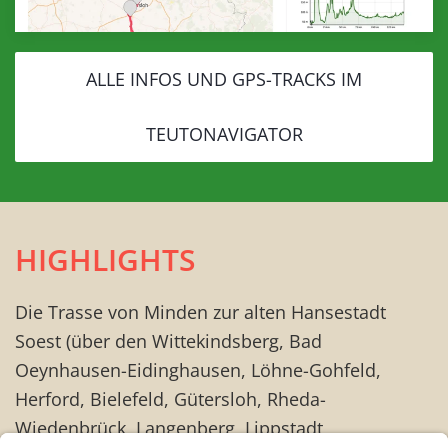
ALLE INFOS UND GPS-TRACKS IM
TEUTONAVIGATOR
HIGHLIGHTS
Die Trasse von Minden zur alten Hansestadt
Soest (über den Wittekindsberg, Bad
Oeynhausen-Eidinghausen, Löhne-Gohfeld,
Herford, Bielefeld, Gütersloh, Rheda-
Wiedenbrück, Langenberg, Lippstadt,