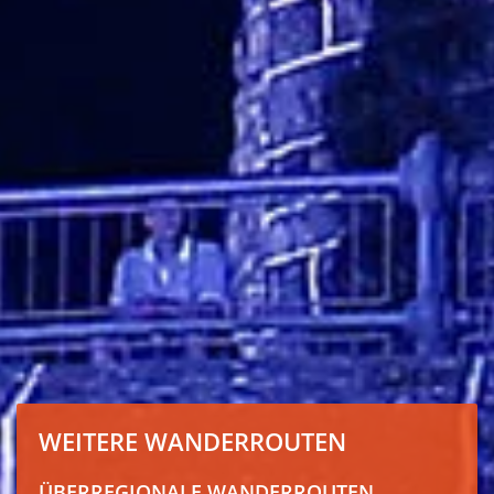
WEITERE WANDERROUTEN
ÜBERREGIONALE WANDERROUTEN